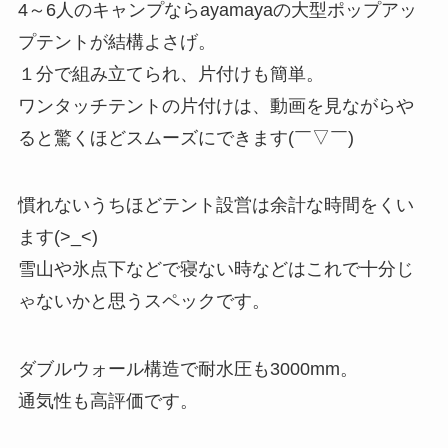
4～6人のキャンプならayamayaの大型ポップアッ
プテントが結構よさげ。
１分で組み立てられ、片付けも簡単。
ワンタッチテントの片付けは、動画を見ながらや
ると驚くほどスムーズにできます(￣▽￣)
慣れないうちほどテント設営は余計な時間をくい
ます(>_<)
雪山や氷点下などで寝ない時などはこれで十分じ
ゃないかと思うスペックです。
ダブルウォール構造で耐水圧も3000mm。
通気性も高評価です。