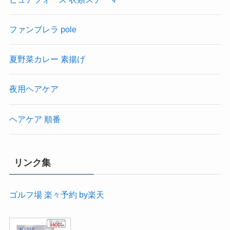
ファンブレラ pole
夏野菜カレー 素揚げ
夜用ヘアケア
ヘアケア 順番
リンク集
ゴルフ場 楽々予約 by楽天