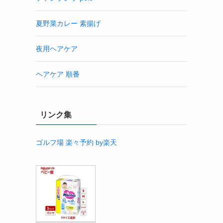
夏野菜カレー 素揚げ
夜用ヘアケア
ヘアケア 順番
リンク集
ゴルフ場 楽々予約 by楽天