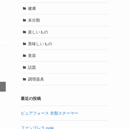
健康
未分類
楽しいもの
美味しいもの
美容
話題
調理器具
最近の投稿
ピュアフォース 衣類スチーマー
ファンブレラ pole