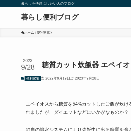
暮らしを快適にしたい人のブログ
暮らし便利ブログ
ホーム
便利家電
2023
糖質カット炊飯器 エペイオ
9/28
2022年9月19日
2023年9月28日
便利家電
エペイオスから糖質を54%カットしたご飯が炊ける
れましたが、ダイエットなどにいかがなものか？
独自の排水システムにより炊飯中に出る糖質を含