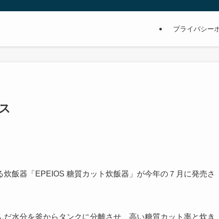
プライバシー
ス
炊飯器「EPEIOS 糖質カット炊飯器」が今年の７月に発売さ
んだ水分を釜からタンクに分離させ、高い糖質カット率と炊き