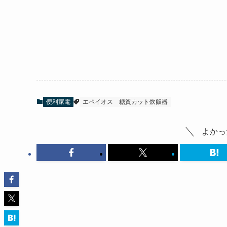
便利家電
エペイオス
糖質カット炊飯器
よかっ