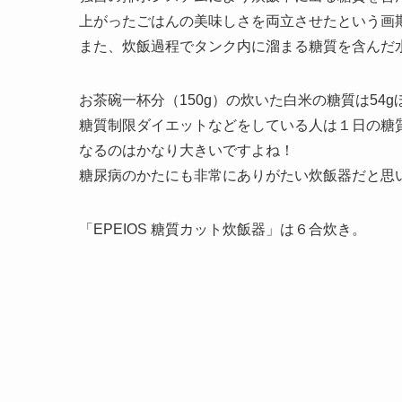
上がったごはんの美味しさを両立させたという画
また、炊飯過程でタンク内に溜まる糖質を含んだ
お茶碗一杯分（150g）の炊いた白米の糖質は54
糖質制限ダイエットなどをしている人は１日の糖質摂
なるのはかなり大きいですよね！
糖尿病のかたにも非常にありがたい炊飯器だと思いま
「EPEIOS 糖質カット炊飯器」は６合炊き。