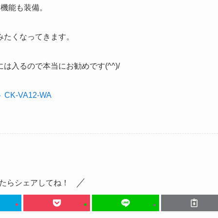
全機能も装備。
みたくなってきます。
入るので本当にお勧めです(^^)/
K-VA12-WA
たらシェアしてね！