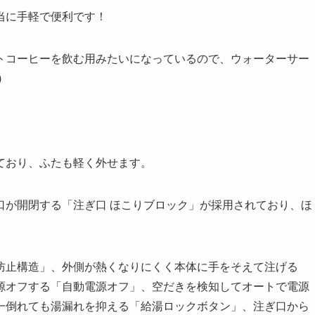
当に手軽で便利です！
トコーヒーを飲む用みたいになっているので、ウォーターサー
)
。
ており、ふたも軽く外せます。
口が開閉する「注ぎ口 ほこりブロック」が採用されており、ほ
防止構造」、外側が熱くなりにくく本体に手をそえて注げる
源オフする「自動電源オフ」、空だきを検知してオートで電源
一倒れても湯漏れを抑える「給湯ロックボタン」、注ぎ口から