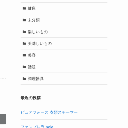
健康
未分類
楽しいもの
美味しいもの
美容
話題
調理器具
最近の投稿
ピュアフォース 衣類スチーマー
ファンブレラ pole