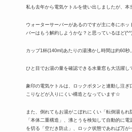
私も去年から電気ケトルを使い出しましたが、本
ウォーターサーバーがあるのですが主に冬にホッ
バーはもう解約しようかな？と思っているほど(^^
カップ1杯(140ml)あたりの湯沸かし時間は約60秒
ひと目でお湯の量を確認できる水量窓も大活躍し
象印の電気ケトルは、ロックボタンと連動し注ぎ
こりなどが入りにくい構造となっています☆
また、倒れてもお湯がこぼれにくい「転倒湯もれ
「本体二重構造」、沸とうを検知して自動的に電
を切る「空だき防止」、ロック状態であれば万が