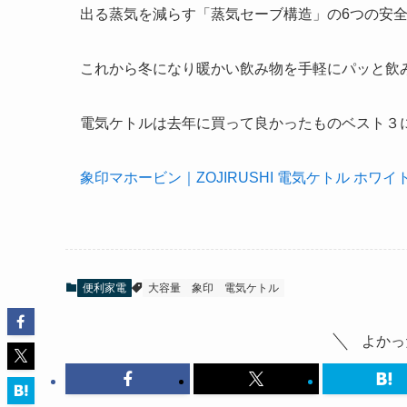
出る蒸気を減らす「蒸気セーブ構造」の6つの安
これから冬になり暖かい飲み物を手軽にパッと飲
電気ケトルは去年に買って良かったものベスト３には
象印マホービン｜ZOJIRUSHI 電気ケトル ホワイト C
便利家電
大容量
象印
電気ケトル
よかっ