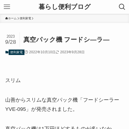
暮らし便利ブログ
ホーム
便利家電
2023
真空パック機 フードシ―ラ―
9/28
2022年10月10日
2023年9月28日
便利家電
スリム
山善からスリムな真空パック機「フードシーラー
YVE-095」が発売されました。
真空パック機は1万円ほどするものが多いなか、