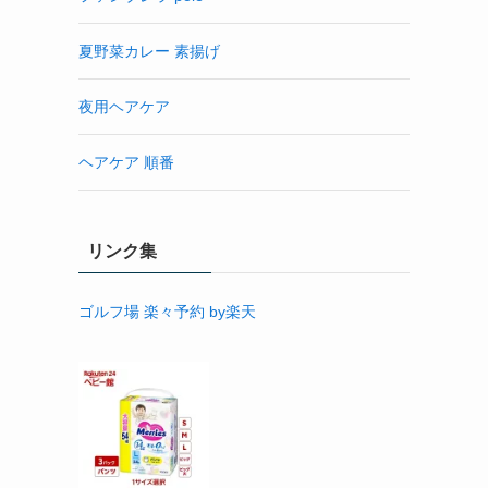
夏野菜カレー 素揚げ
夜用ヘアケア
ヘアケア 順番
リンク集
ゴルフ場 楽々予約 by楽天