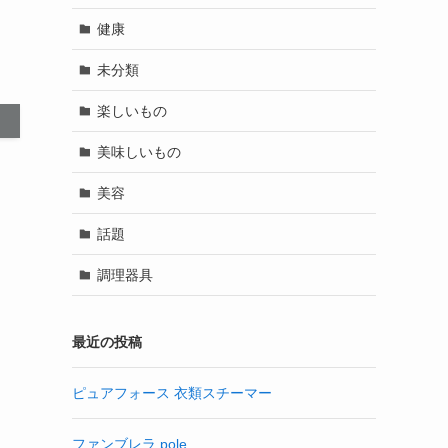
健康
未分類
楽しいもの
美味しいもの
美容
話題
調理器具
最近の投稿
ピュアフォース 衣類スチーマー
ファンブレラ pole