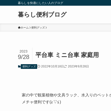
暮らしを快適にしたい人のブログ
暮らし便利ブログ
ホーム
便利グッズ
2023
平台車 ミニ台車 家庭用
9/28
2022年10月18日
2023年9月28日
便利グッズ
家の中で観葉植物や文具ラック、水入りのペット
メチャ便利です(≧▽≦)