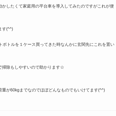
動かしたくて家庭用の平台車を導入してみたのですがこれが便
(^^)
ットボトルを１ケース買ってきた時なんかに玄関先にこれを置い
で掃除もしやすいので助かります☆
が60kgまでなのでほぼどんなものでもいけてます(^^)