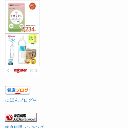
にほんブログ村
家庭料理ランキング