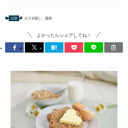
話題
カラダ探し
漫画
よかったらシェアしてね！