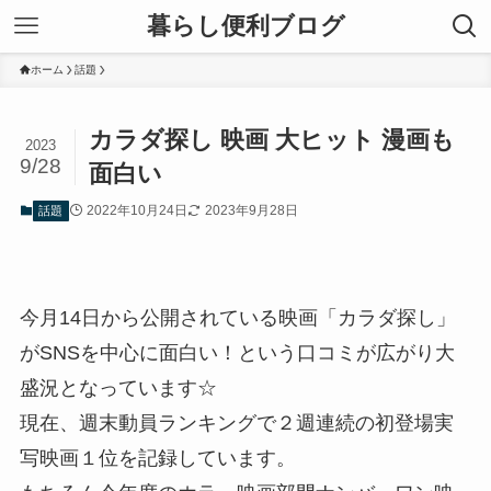
暮らし便利ブログ
ホーム
話題
カラダ探し 映画 大ヒット 漫画も
2023
9/28
面白い
2022年10月24日
2023年9月28日
話題
今月14日から公開されている映画「カラダ探し」
がSNSを中心に面白い！という口コミが広がり大
盛況となっています☆
現在、週末動員ランキングで２週連続の初登場実
写映画１位を記録しています。