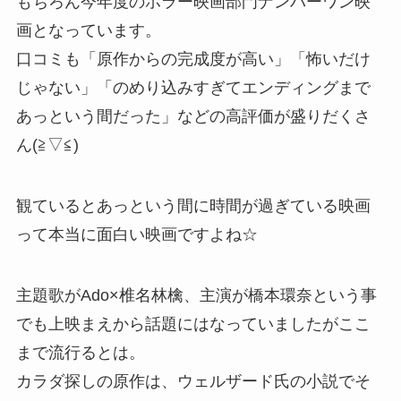
もちろん今年度のホラー映画部門ナンバーワン映
画となっています。
口コミも「原作からの完成度が高い」「怖いだけ
じゃない」「のめり込みすぎてエンディングまで
あっという間だった」などの高評価が盛りだくさ
ん(≧▽≦)
観ているとあっという間に時間が過ぎている映画
って本当に面白い映画ですよね☆
主題歌がAdo×椎名林檎、主演が橋本環奈という事
でも上映まえから話題にはなっていましたがここ
まで流行るとは。
カラダ探しの原作は、ウェルザード氏の小説でそ