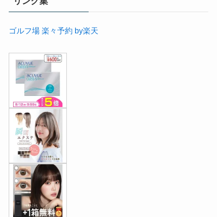
リンク集
ゴルフ場 楽々予約 by楽天