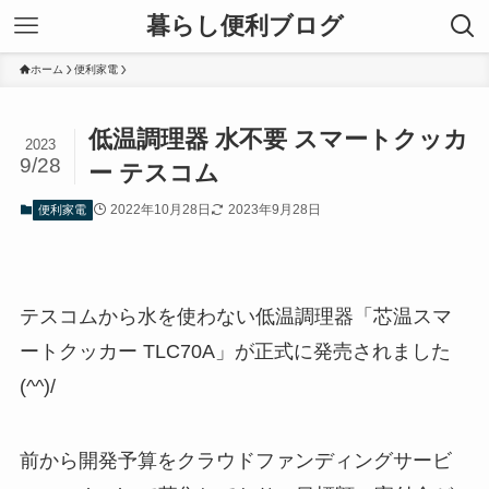
暮らし便利ブログ
ホーム
便利家電
低温調理器 水不要 スマートクッカ
2023
9/28
ー テスコム
2022年10月28日
2023年9月28日
便利家電
テスコムから水を使わない低温調理器「芯温スマ
ートクッカー TLC70A」が正式に発売されました
(^^)/
前から開発予算をクラウドファンディングサービ