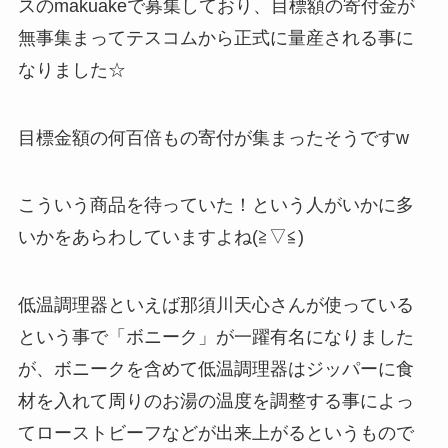
スのmakuakeで募集しており、目標額の寄付金が
無事集まってテスコムから正式に量産される事に
なりました☆
目標金額の何百倍もの寄付が集まったそうですw
こういう商品を待っていた！という人がいかに多
いかをあらわしていますよね(≧▽≦)
低温調理器といえば那須川天心さんが使っている
という事で「ボニーク」が一躍有名になりました
が、ボニークを含めて低温調理器はジッパーに食
材を入れて周りのお湯の温度を調整する事によっ
てローストビーフなどが出来上がるというもので