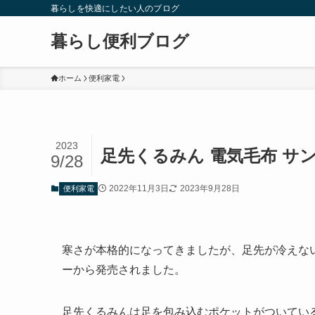
暮らしを快適にしたい人のブログ
暮らし便利ブログ
ホーム
便利家電
2023
足先くるみん 電気毛布 サ
9/28
2022年11月3日
2023年9月28日
便利家電
寒さが本格的になってきましたが、足先が冷えない電
ーから発売されました。
足先くるみんは足を包み込むポケットがついている1