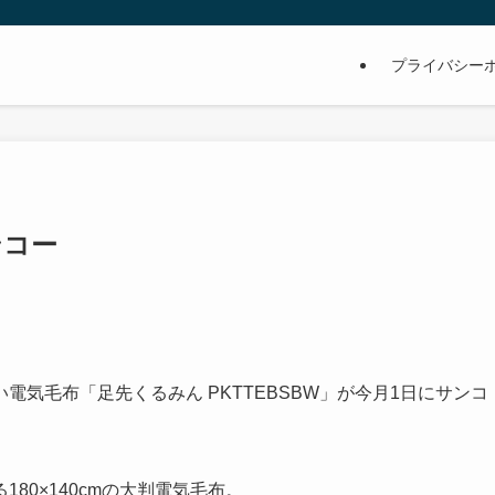
プライバシー
ンコー
気毛布「足先くるみん PKTTEBSBW」が今月1日にサンコ
80×140cmの大判電気毛布。