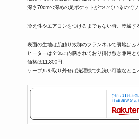
深さ70cmの深めの足ポケットがついているのでソ
冷え性やエアコンをつけるまでもない時、乾燥す
表面の生地は肌触り抜群のフランネルで裏地はふ
ヒーターは全体に内臓されており掛け敷き兼用と
価格は11,800円。
ケーブルを取り外せば洗濯機で丸洗い可能なところが
予約：11月上旬入
TTEBSBW 足