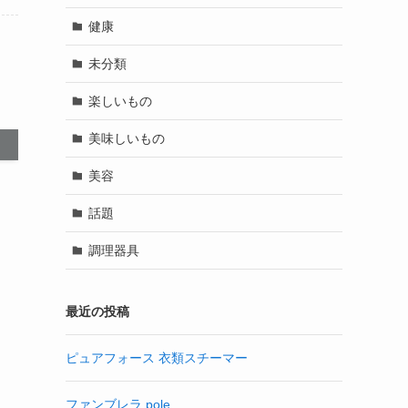
健康
未分類
楽しいもの
美味しいもの
美容
話題
調理器具
最近の投稿
ピュアフォース 衣類スチーマー
ファンブレラ pole