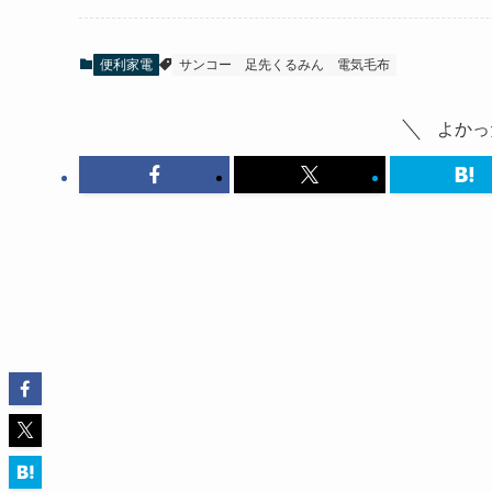
便利家電
サンコー
足先くるみん
電気毛布
よかっ