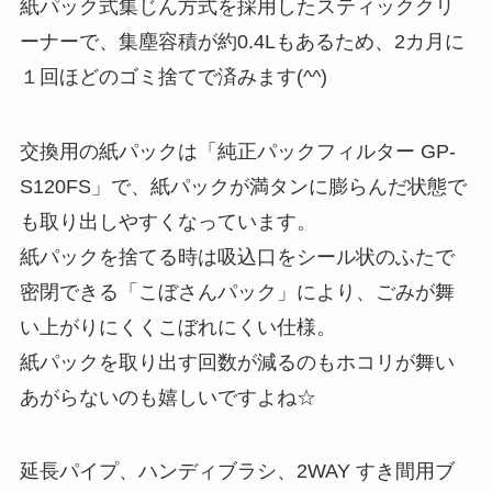
紙パック式集じん方式を採用したスティッククリ
ーナーで、集塵容積が約0.4Lもあるため、2カ月に
１回ほどのゴミ捨てで済みます(^^)
交換用の紙パックは「純正パックフィルター GP-
S120FS」で、紙パックが満タンに膨らんだ状態で
も取り出しやすくなっています。
紙パックを捨てる時は吸込口をシール状のふたで
密閉できる「こぼさんパック」により、ごみが舞
い上がりにくくこぼれにくい仕様。
紙パックを取り出す回数が減るのもホコリが舞い
あがらないのも嬉しいですよね☆
延長パイプ、ハンディブラシ、2WAY すき間用ブ