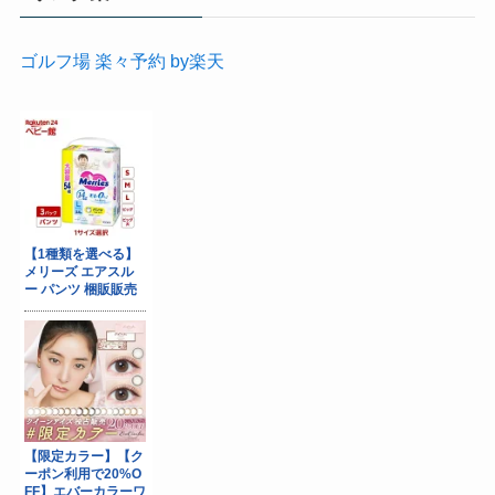
ゴルフ場 楽々予約 by楽天