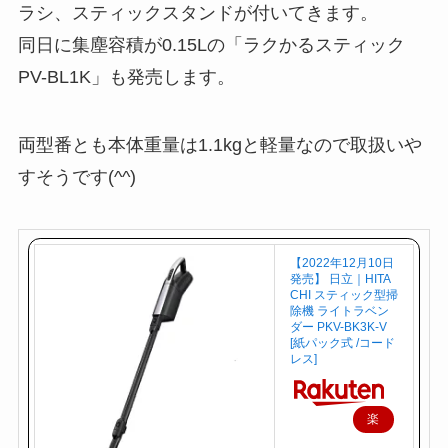
ラシ、スティックスタンドが付いてきます。
同日に集塵容積が0.15Lの「ラクかるスティック
PV-BL1K」も発売します。
両型番とも本体重量は1.1kgと軽量なので取扱いや
すそうです(^^)
【2022年12月10日
発売】 日立｜HITA
CHI スティック型掃
除機 ライトラベン
ダー PKV-BK3K-V
[紙パック式 /コード
レス]
楽
天