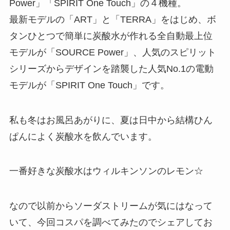
Power」「SPIRIT One Touch」の４機種。
最新モデルの「ART」と「TERRA」をはじめ、ボ
タンひとつで簡単に炭酸水が作れる全自動最上位
モデルが「SOURCE Power」、人気のスピリット
シリーズからデザインを踏襲した人気No.1の電動
モデルが「SPIRIT One Touch」です。
私も冬はお風呂あがりに、夏は日中から結構ひん
ぱんによく炭酸水を飲んでいます。
一番好きな炭酸水はウィルキンソンのレモン☆
なので以前からソーダストリームが気にはなって
いて、今回コスパを調べてみたのでシェアしてお