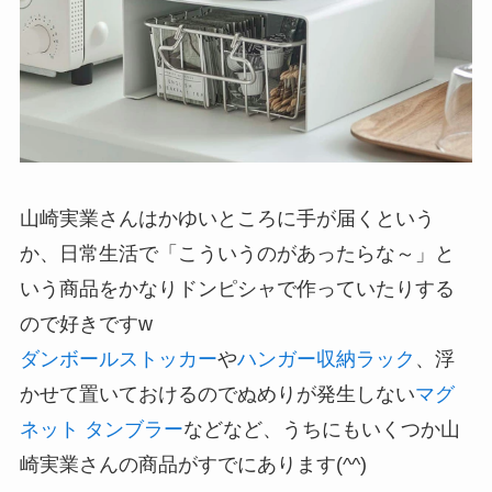
山崎実業さんはかゆいところに手が届くという
か、日常生活で「こういうのがあったらな～」と
いう商品をかなりドンピシャで作っていたりする
ので好きですw
ダンボールストッカー
や
ハンガー収納ラック
、浮
かせて置いておけるのでぬめりが発生しない
マグ
ネット タンブラー
などなど、うちにもいくつか山
崎実業さんの商品がすでにあります(^^)