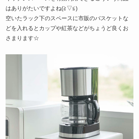
はありがたいですよね(≧▽≦)
空いたラック下のスペースに市販のバスケットな
どを入れるとカップや紅茶などがちょうど良くお
さまります☆