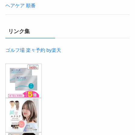
ヘアケア 順番
リンク集
ゴルフ場 楽々予約 by楽天