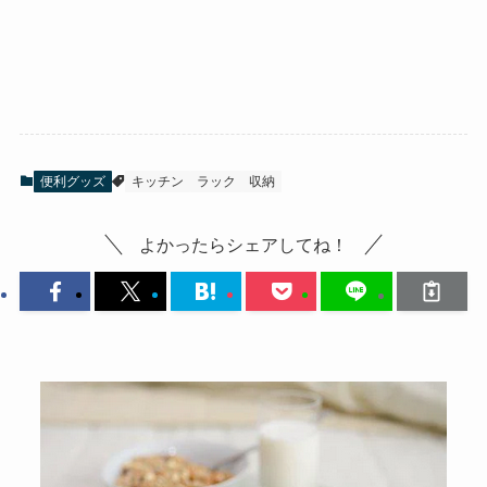
便利グッズ
キッチン
ラック
収納
よかったらシェアしてね！