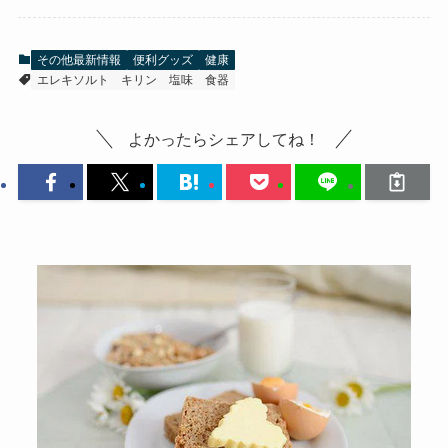
入
その他最新情報
便利グッズ
健康
エレキソルト
キリン
塩味
食器
よかったらシェアしてね！