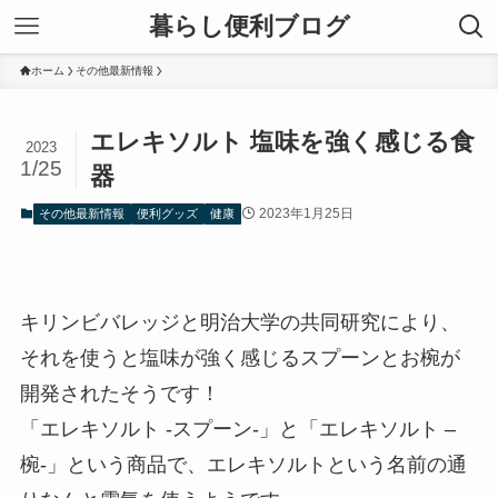
暮らし便利ブログ
ホーム
その他最新情報
エレキソルト 塩味を強く感じる食
2023
1/25
器
2023年1月25日
その他最新情報
便利グッズ
健康
キリンビバレッジと明治大学の共同研究により、
それを使うと塩味が強く感じるスプーンとお椀が
開発されたそうです！
「エレキソルト -スプーン-」と「エレキソルト –
椀-」という商品で、エレキソルトという名前の通