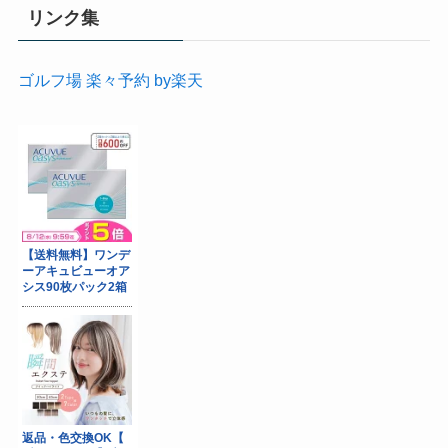
リンク集
ゴルフ場 楽々予約 by楽天