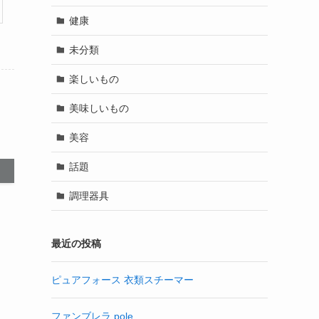
健康
未分類
楽しいもの
美味しいもの
美容
話題
調理器具
最近の投稿
ピュアフォース 衣類スチーマー
ファンブレラ pole