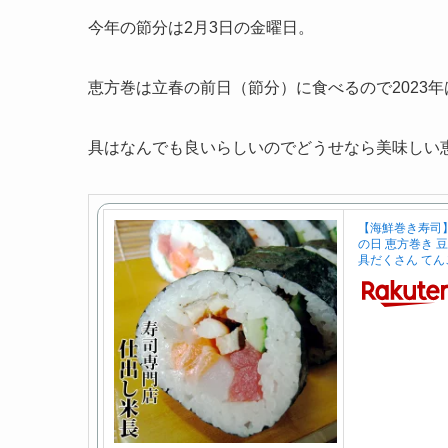
今年の節分は2月3日の金曜日。
恵方巻は立春の前日（節分）に食べるので2023年
具はなんでも良いらしいのでどうせなら美味しい
【海鮮巻き寿司】
の日 恵方巻き 
具だくさん てん