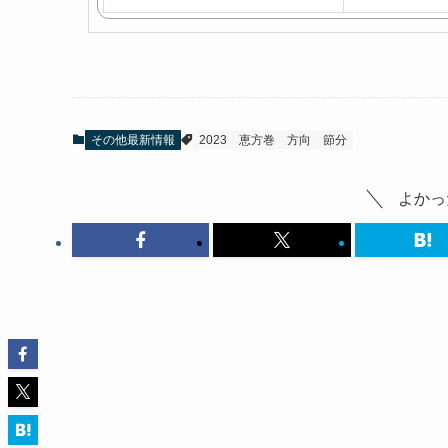
その他最新情報
2023
恵方巻
方向
節分
よかっ