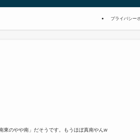
プライバシー
南南東のやや南」だそうです。もうほぼ真南やんw