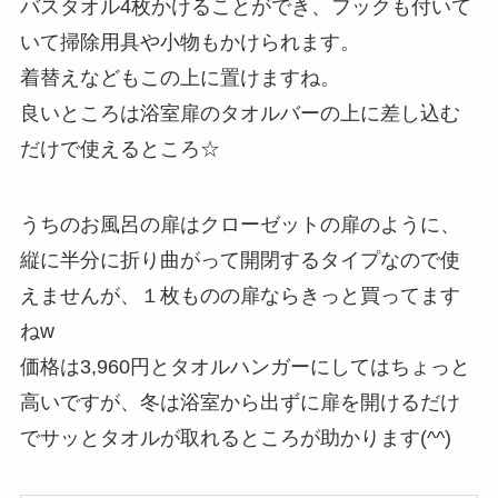
バスタオル4枚かけることができ、フックも付いて
いて掃除用具や小物もかけられます。
着替えなどもこの上に置けますね。
良いところは浴室扉のタオルバーの上に差し込む
だけで使えるところ☆
うちのお風呂の扉はクローゼットの扉のように、
縦に半分に折り曲がって開閉するタイプなので使
えませんが、１枚ものの扉ならきっと買ってます
ねw
価格は3,960円とタオルハンガーにしてはちょっと
高いですが、冬は浴室から出ずに扉を開けるだけ
でサッとタオルが取れるところが助かります(^^)