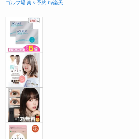
ゴルフ場 楽々予約 by楽天