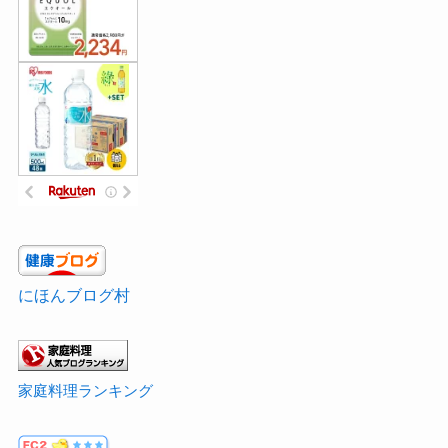
にほんブログ村
家庭料理ランキング