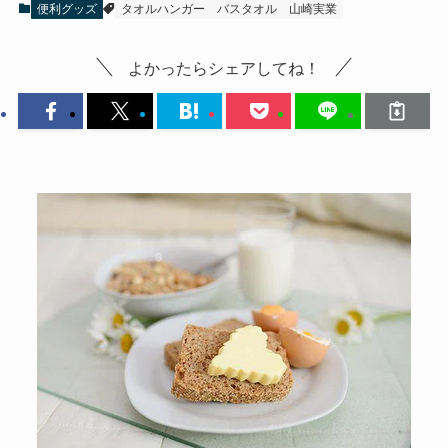
便利グッズ
タオルハンガー
バスタオル
山崎実業
よかったらシェアしてね！