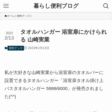
暮らし便利ブログ
ホーム
便利グッズ
タオルハンガー 浴室扉にかけられ
2023
2/13
る 山崎実業
2023年2月13日
便利グッズ
私が大好きな山崎実業から浴室扉のタオルバーに
設置できるタオルハンガー「浴室扉タオル掛け上
バスタオルハンガー 5999/6000」が発売されまし
た(^^)