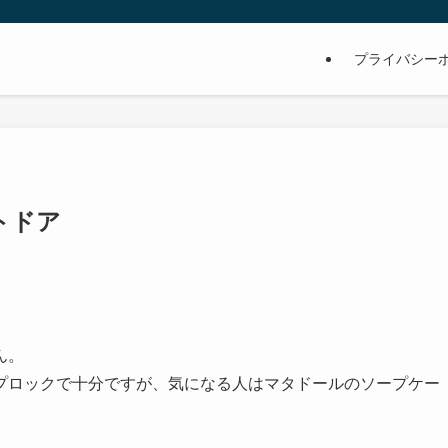
プライバシー
トドア
ん。
プロックで十分ですが、気になる人はマタドールのソープケー