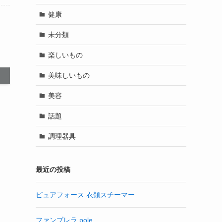
健康
未分類
楽しいもの
美味しいもの
美容
話題
調理器具
最近の投稿
ピュアフォース 衣類スチーマー
ファンブレラ pole