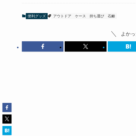
便利グッズ
アウトドア
ケース
持ち運び
石鹸
よかっ