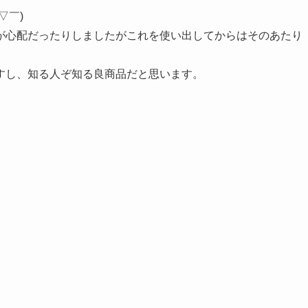
▽￣)
が心配だったりしましたがこれを使い出してからはそのあたり
すし、知る人ぞ知る良商品だと思います。