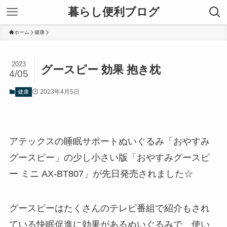
暮らし便利ブログ
ホーム
健康
2023
グースピー 効果 抱き枕
4/05
2023年4月5日
健康
アテックスの睡眠サポートぬいぐるみ「おやすみ
グースピー」の少し小さい版「おやすみグースピ
ー ミニ AX-BT807」が先日発売されました☆
グースピーはたくさんのテレビ番組で紹介もされ
ている快眠促進に効果があるぬいぐるみで、使い