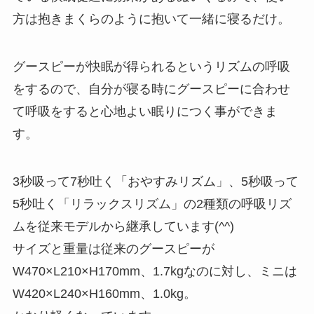
方は抱きまくらのように抱いて一緒に寝るだけ。
グースピーが快眠が得られるというリズムの呼吸
をするので、自分が寝る時にグースピーに合わせ
て呼吸をすると心地よい眠りにつく事ができま
す。
3秒吸って7秒吐く「おやすみリズム」、5秒吸って
5秒吐く「リラックスリズム」の2種類の呼吸リズ
ムを従来モデルから継承しています(^^)
サイズと重量は従来のグースピーが
W470×L210×H170mm、1.7kgなのに対し、ミニは
W420×L240×H160mm、1.0kg。