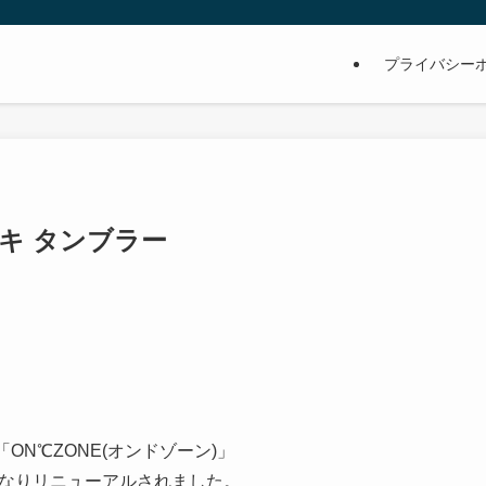
プライバシー
キ タンブラー
N℃ZONE(オンドゾーン)」
きくなりリニューアルされました。