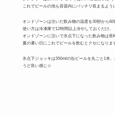
これでビールの泡も容器内にバッチリ収まるよう
オンドゾーンは注いだ飲み物の温度を30秒から6
使い方は冷凍庫で12時間以上冷やしておくだけ。
オンドゾーンに注いで氷点下になった飲み物は長
夏の暑い日にこれでビールを飲むとクセになります(
氷点下ジョッキは350mlの缶ビールを丸ごと1本
うど良い感じ☆