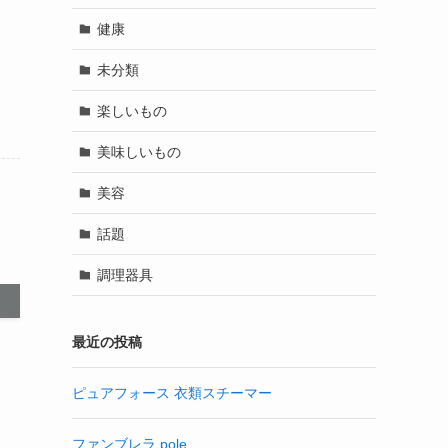
健康
未分類
楽しいもの
美味しいもの
美容
話題
調理器具
最近の投稿
ピュアフォース 衣類スチーマー
ファンブレラ pole