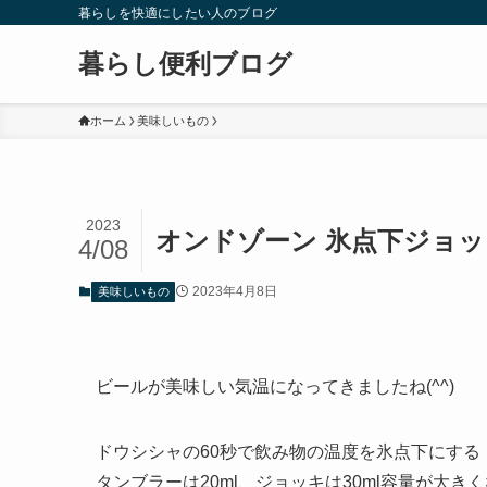
暮らしを快適にしたい人のブログ
暮らし便利ブログ
ホーム
美味しいもの
2023
オンドゾーン 氷点下ジョッ
4/08
2023年4月8日
美味しいもの
ビールが美味しい気温になってきましたね(^^)
ドウシシャの60秒で飲み物の温度を氷点下にする「O
タンブラーは20ml、ジョッキは30ml容量が大