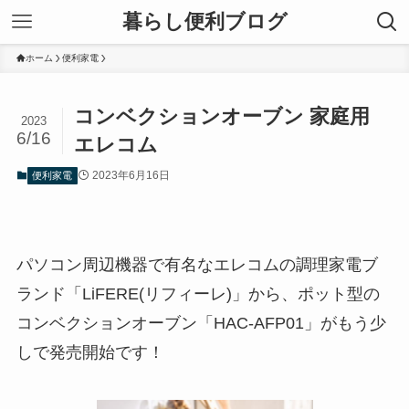
暮らし便利ブログ
ホーム
便利家電
コンベクションオーブン 家庭用
2023
6/16
エレコム
2023年6月16日
便利家電
パソコン周辺機器で有名なエレコムの調理家電ブ
ランド「LiFERE(リフィーレ)」から、ポット型の
コンベクションオーブン「HAC-AFP01」がもう少
しで発売開始です！