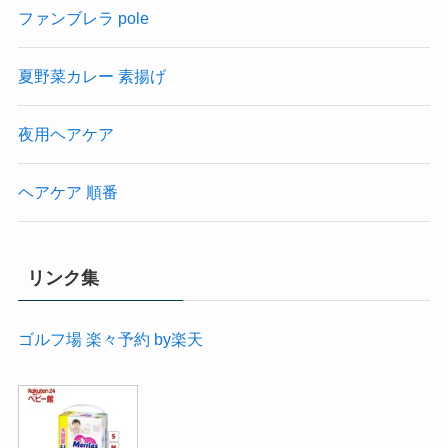
ファンブレラ pole
夏野菜カレー 素揚げ
夜用ヘアケア
ヘアケア 順番
リンク集
ゴルフ場 楽々予約 by楽天