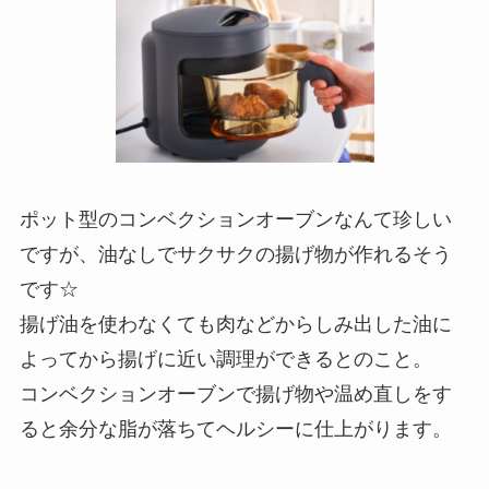
ポット型のコンベクションオーブンなんて珍しい
ですが、油なしでサクサクの揚げ物が作れるそう
です☆
揚げ油を使わなくても肉などからしみ出した油に
よってから揚げに近い調理ができるとのこと。
コンベクションオーブンで揚げ物や温め直しをす
ると余分な脂が落ちてヘルシーに仕上がります。