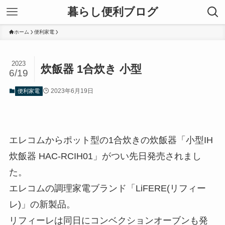
暮らし便利ブログ
ホーム
便利家電
2023
炊飯器 1合炊き 小型
6/19
2023年6月19日
便利家電
エレコムからポット型の1合炊きの炊飯器「小型IH
炊飯器 HAC-RCIH01」がつい先日発売されまし
た。
エレコムの調理家電ブランド「LiFERE(リフィー
レ)」の新製品。
リフィーレは同日にコンベクションオーブンも発