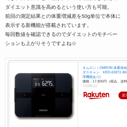
ダイエット意識を高めるという使い方も可能。
前回の測定結果との体重増減差を50g単位で本体に
表示する新機能が搭載されています。
毎回数値を確認できるのでダイエットのモチベー
ションも上がりそうですよね☆
オムロン｜OMRON 体重体組
ダスキャン KRD-608T2-B
理機能あり]
価格：17,800円（税込、送料
7/10時点)
楽