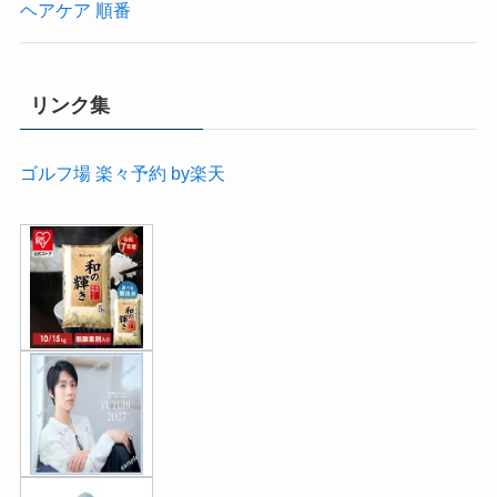
ヘアケア 順番
リンク集
ゴルフ場 楽々予約 by楽天