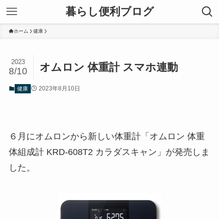
暮らし便利ブログ
ホーム
健康
2023
オムロン 体重計 スマホ連動
8/10
2023年8月10日
健康
６月にオムロンから新しい体重計「オムロン 体重
体組成計 KRD-608T2 カラダスキャン」が発売しま
した。