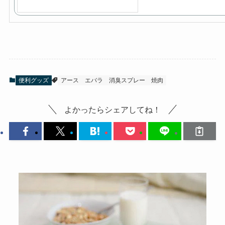
便利グッズ
アース
エバラ
消臭スプレー
焼肉
よかったらシェアしてね！