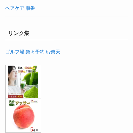
ヘアケア 順番
リンク集
ゴルフ場 楽々予約 by楽天