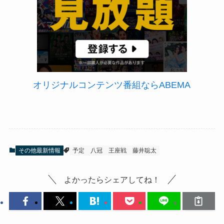
オリジナルコンテンツ番組ならABEMA
その他最新情報
予定
八冠
王座戦
藤井聡太
よかったらシェアしてね！