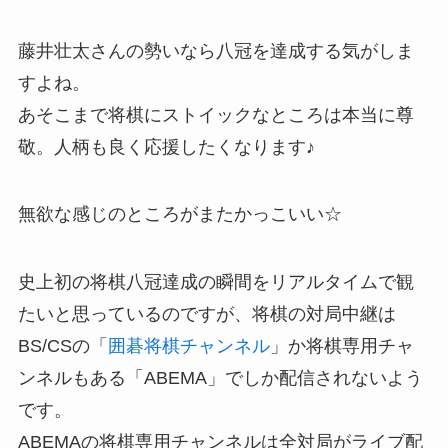
藤井壮太さんの勢いなら八冠を達成する気がしま
すよね。
あそこまで将棋にストイックなところは本当に尊
敬。人柄も良く応援したくなります♪
無欲な感じのところがまたかっこいい☆
史上初の将棋八冠達成の瞬間をリアルタイムで観
たいと思っているのですが、将棋の対局中継は
BS/CSの「
囲碁将棋チャンネル
」か将棋専用チャ
ンネルもある「ABEMA」でしか配信されないよう
です。
ABEMAの将棋専用チャンネルは全対局がライブ配