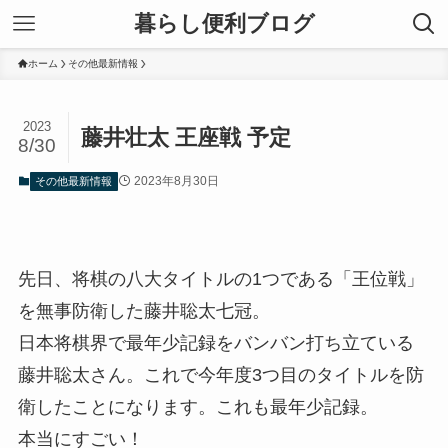
暮らし便利ブログ
ホーム
その他最新情報
2023
藤井壮太 王座戦 予定
8/30
2023年8月30日
その他最新情報
先日、将棋の八大タイトルの1つである「王位戦」
を無事防衛した藤井聡太七冠。
日本将棋界で最年少記録をバンバン打ち立ている
藤井聡太さん。これで今年度3つ目のタイトルを防
衛したことになります。これも最年少記録。
本当にすごい！