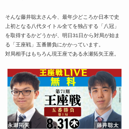
そんな藤井聡太さん今、最年少どころか日本で史
上初となる八代タイトル全てを独占する「八冠」
を取得するかどうかが、明日31日から対局が始ま
る「王座戦」五番勝負にかかっています。
対局相手はもちろん現王座である永瀬拓矢王座。