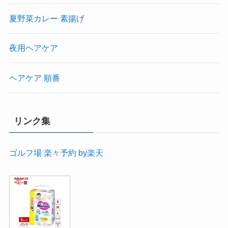
夏野菜カレー 素揚げ
夜用ヘアケア
ヘアケア 順番
リンク集
ゴルフ場 楽々予約 by楽天