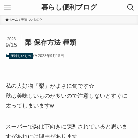
暮らし便利ブログ
ホーム
美味しいもの
2023
梨 保存方法 種類
9/15
2023年9月15日
美味しいもの
私の大好物「梨」がまさに旬です☆
秋は美味しいものが多いので注意しないとすぐに
太ってしまいますw
スーパーで梨は下向きに陳列されていると思いま
すがあれには理由があります。