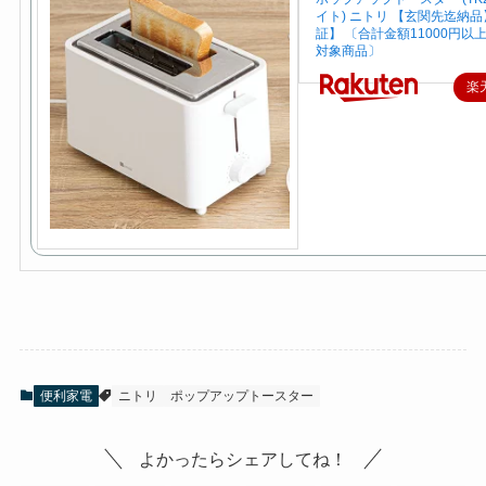
イト) ニトリ 【玄関先迄納品
証】 〔合計金額11000円以
対象商品〕
楽
便利家電
ニトリ
ポップアップトースター
よかったらシェアしてね！