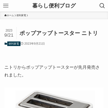
暮らし便利ブログ
ホーム
便利家電
2023
ポップアップトースター ニトリ
9/21
2023年9月21日
便利家電
ニトリからポップアップトースターが先月発売さ
れました。