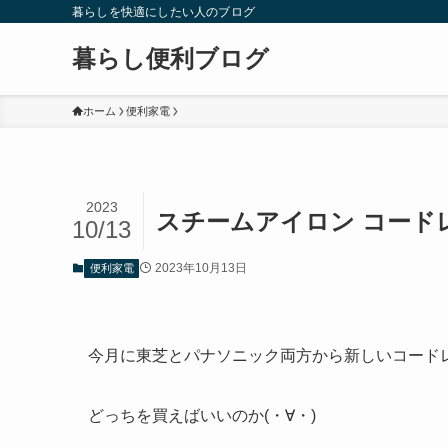
暮らしを快適にしたい人のブログ
暮らし便利ブログ
ホーム
便利家電
2023
スチームアイロン コード
10/13
2023年10月13日
便利家電
今月に東芝とパナソニック両方から新しいコード
どっちを買えばいいのか(・∀・)