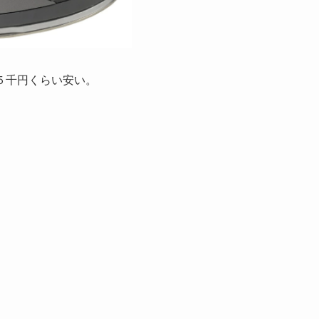
５千円くらい安い。