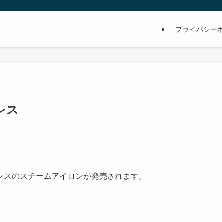
プライバシー
レス
レスのスチームアイロンが発売されます。