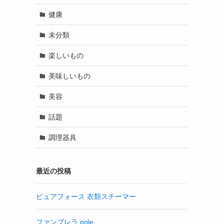
健康
未分類
楽しいもの
美味しいもの
美容
話題
調理器具
最近の投稿
ピュアフォース 衣類スチーマー
ファンブレラ pole