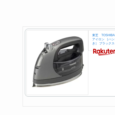
東芝 TOSHI
アイロン ［ハ
き］ ブラックスチ