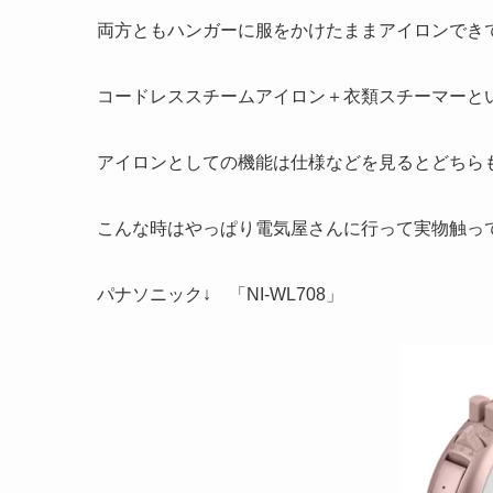
両方ともハンガーに服をかけたままアイロンでき
コードレススチームアイロン＋衣類スチーマーと
アイロンとしての機能は仕様などを見るとどちら
こんな時はやっぱり電気屋さんに行って実物触ってみ
パナソニック↓ 「NI-WL708」