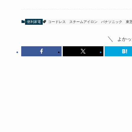
便利家電
コードレス
スチームアイロン
パナソニック
東
よかっ