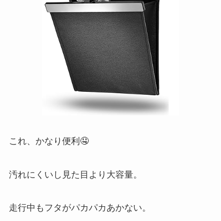
これ、かなり便利🤤
汚れにくいし見た目より大容量。
走行中もフタがパカパカあかない。