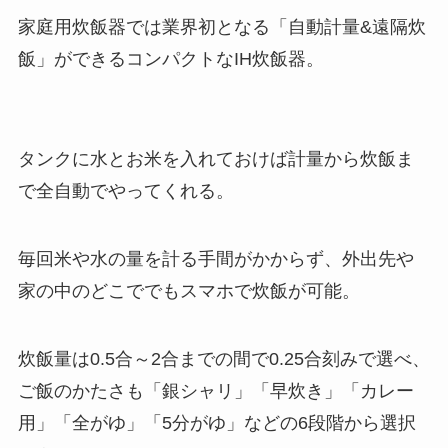
家庭用炊飯器では業界初となる「自動計量&遠隔炊
飯」ができるコンパクトなIH炊飯器。
タンクに水とお米を入れておけば計量から炊飯ま
で全自動でやってくれる。
毎回米や水の量を計る手間がかからず、外出先や
家の中のどこででもスマホで炊飯が可能。
炊飯量は0.5合～2合までの間で0.25合刻みで選べ、
ご飯のかたさも「銀シャリ」「早炊き」「カレー
用」「全がゆ」「5分がゆ」などの6段階から選択