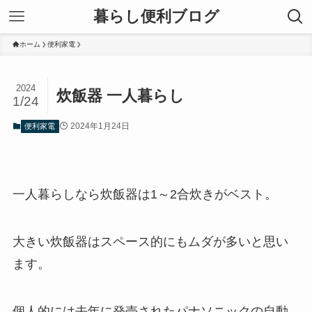
暮らし便利ブログ
ホーム
便利家電
2024
炊飯器 一人暮らし
1/24
2024年1月24日
便利家電
一人暮らしなら炊飯器は1～2合炊きがベスト。
大きい炊飯器はスペース的にもムダが多いと思い
ます。
個人的には去年に発売されたパナソニックの自動