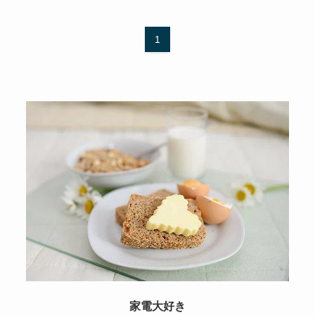
1
家電大好き