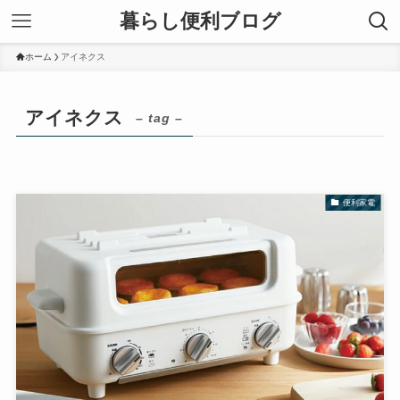
暮らし便利ブログ
ホーム
アイネクス
アイネクス
– tag –
便利家電