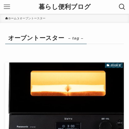
暮らし便利ブログ
ホーム
オーブントースター
オーブントースター
– tag –
便利家電