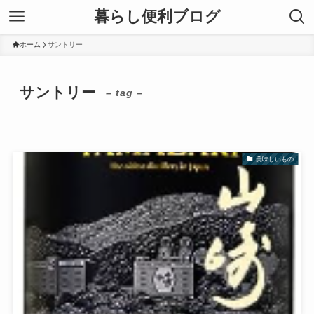
暮らし便利ブログ
ホーム
サントリー
サントリー
– tag –
美味しいもの