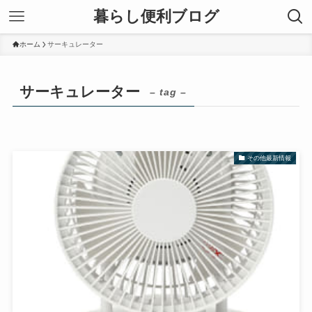
暮らし便利ブログ
ホーム
サーキュレーター
サーキュレーター
– tag –
その他最新情報