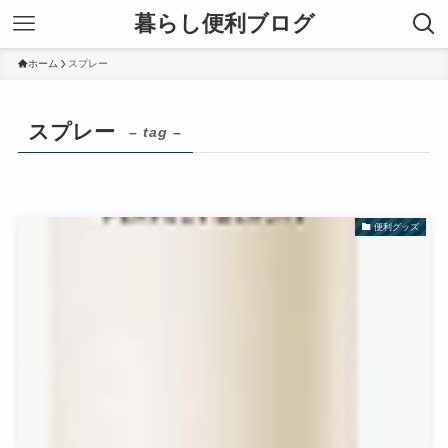
暮らし便利ブログ
ホーム
スプレー
スプレー
– tag –
便利グッズ