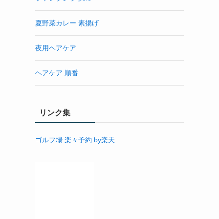
夏野菜カレー 素揚げ
夜用ヘアケア
ヘアケア 順番
リンク集
ゴルフ場 楽々予約 by楽天