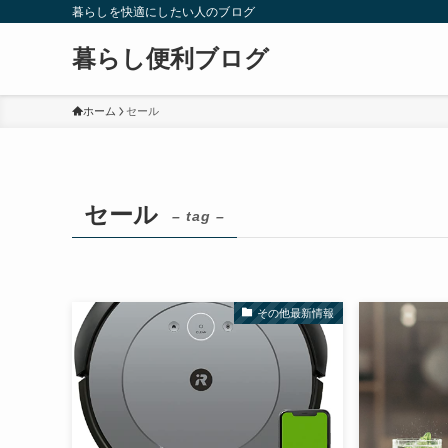
暮らしを快適にしたい人のブログ
暮らし便利ブログ
ホーム
セール
セール
– tag –
その他最新情報