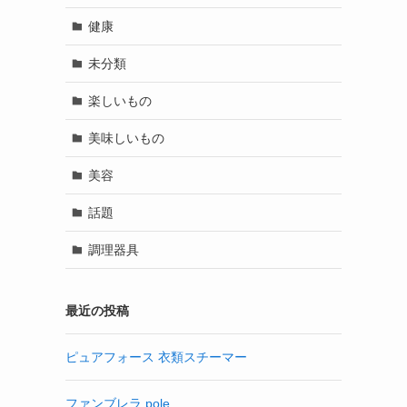
健康
未分類
楽しいもの
美味しいもの
美容
話題
調理器具
最近の投稿
ピュアフォース 衣類スチーマー
ファンブレラ pole