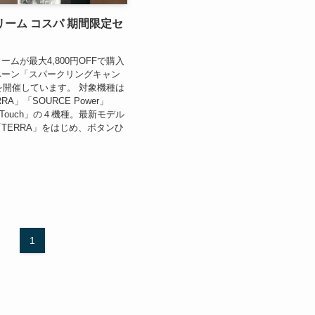
ーム コスパ 期間限定セ
ムが最大4,800円OFFで購入
ペーン「スパークリングキャン
」を開催しています。 対象機種は
RA」「SOURCE Power」
ne Touch」の４機種。最新モデル
「TERRA」をはじめ、ボタンひ
1