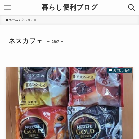
暮らし便利ブログ
ホーム
ネスカフェ
ネスカフェ
– tag –
美味しいもの