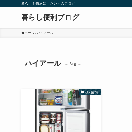
暮らしを快適にしたい人のブログ
暮らし便利ブログ
ホーム
ハイアール
ハイアール
– tag –
便利家電