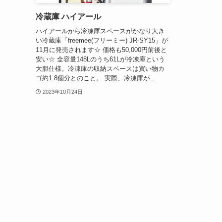
冷蔵庫 ハイアール
ハイアールから冷凍庫スペースがかなり大き
い冷蔵庫「freemee(フリーミー) JR-SY15」が
11月に発売されます☆ 価格も50,000円前後と
安い☆ 全容量148Lのうち61Lが冷凍庫という
大胆仕様。冷凍庫の収納スペースは買い物カ
ゴ約1.8個分とのこと。 実際、冷凍庫が...
2023年10月24日