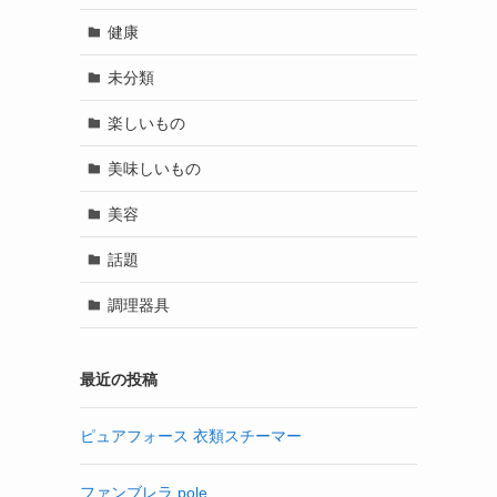
健康
未分類
楽しいもの
美味しいもの
美容
話題
調理器具
最近の投稿
ピュアフォース 衣類スチーマー
ファンブレラ pole