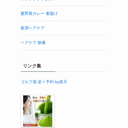
夏野菜カレー 素揚げ
夜用ヘアケア
ヘアケア 順番
リンク集
ゴルフ場 楽々予約 by楽天