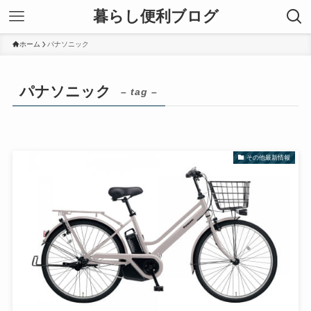
暮らし便利ブログ
ホーム
パナソニック
パナソニック
– tag –
その他最新情報