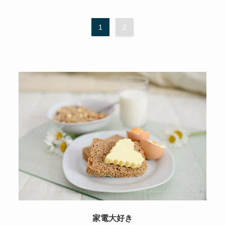
1
2
家電大好き