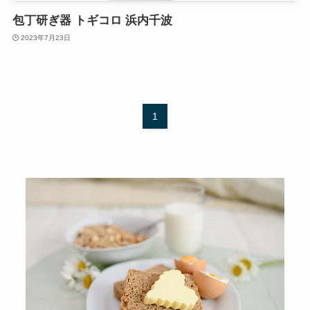
包丁研ぎ器 トギコロ 浜内千波
2023年7月23日
1