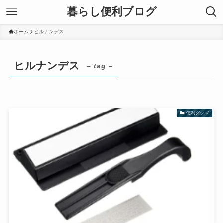
暮らし便利ブログ
ホーム
ヒルナンデス
ヒルナンデス
– tag –
便利グッズ