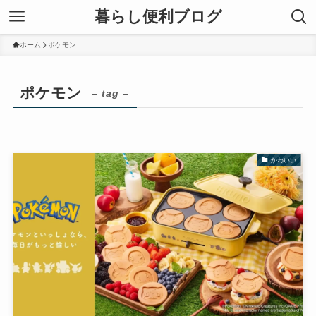
暮らし便利ブログ
ホーム
ポケモン
ポケモン
– tag –
かわいい