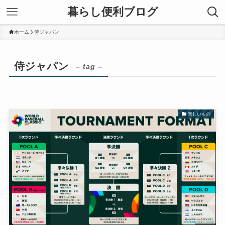
暮らし便利ブログ
ホーム
侍ジャパン
侍ジャパン
– tag –
楽しいもの