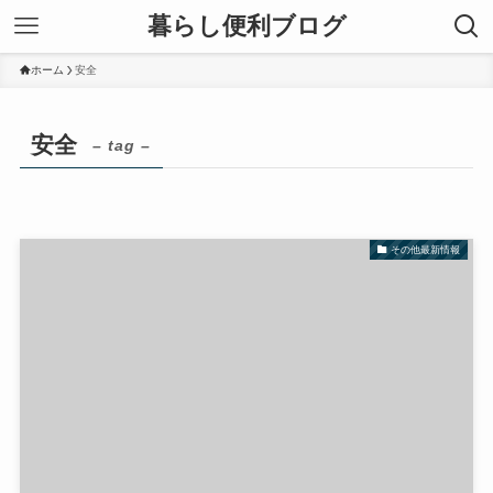
暮らし便利ブログ
ホーム
安全
安全
– tag –
その他最新情報