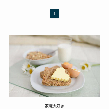
1
家電大好き