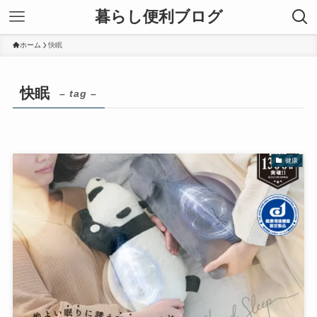
暮らし便利ブログ
ホーム
快眠
快眠
– tag –
健康