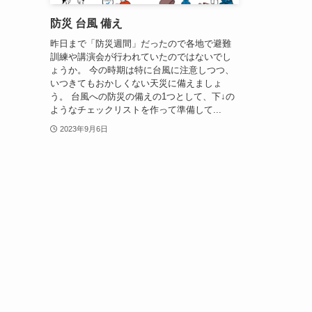
防災 台風 備え
昨日まで「防災週間」だったので各地で避難
訓練や講演会が行われていたのではないでし
ょうか。 今の時期は特に台風に注意しつつ、
いつきてもおかしくない天災に備えましょ
う。 台風への防災の備えの1つとして、下↓の
ようなチェックリストを作って準備して...
2023年9月6日