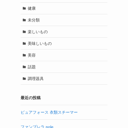
健康
未分類
楽しいもの
美味しいもの
美容
話題
調理器具
最近の投稿
ピュアフォース 衣類スチーマー
ファンブレラ pole