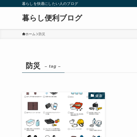
暮らしを快適にしたい人のブログ
暮らし便利ブログ
ホーム
防災
防災
– tag –
健康