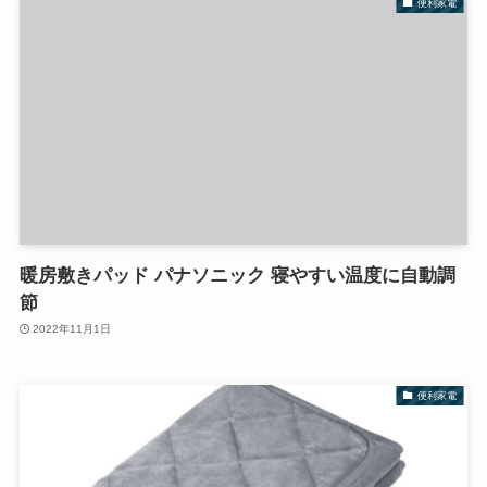
便利家電
暖房敷きパッド パナソニック 寝やすい温度に自動調
節
2022年11月1日
便利家電