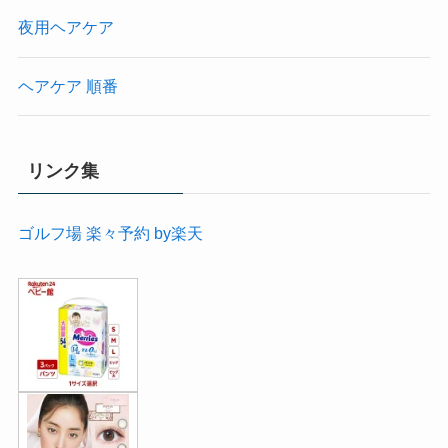
夜用ヘアケア
ヘアケア 順番
リンク集
ゴルフ場 楽々予約 by楽天