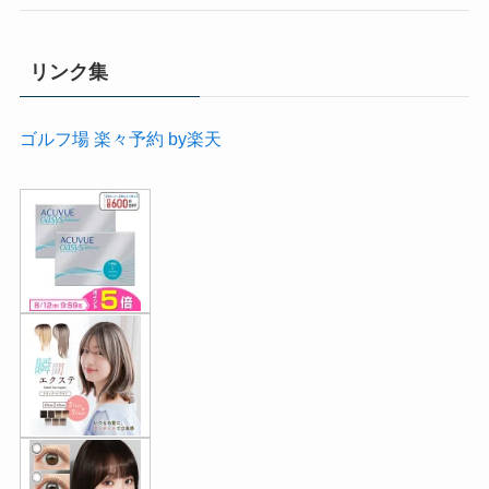
リンク集
ゴルフ場 楽々予約 by楽天