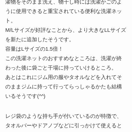
濯物をそのまま洗え、物干し時には洗濯かごのよ
うに使用できると重宝されている便利な洗濯ネッ
ト。
M/Lサイズが好評なことから、より大きなLLサイズ
を新たに追加したそうです。
容量はLサイズの1.5倍！
この洗濯ネットのおすすめなところは、洗濯が終
わった後に袋ごと干場に持っていけるところ。
あとはこれにジム用の服やタオルなどを入れてそ
のままジムに持って行ってらっしゃるかたも結構
いるそうです(^^)
レジ袋のような持ち手が付いているのが特徴で、
タオルバーやドアノブなどに引っかけて使えると