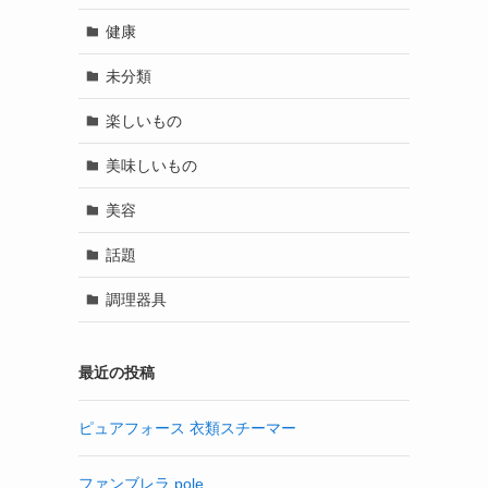
健康
未分類
楽しいもの
美味しいもの
美容
話題
調理器具
最近の投稿
ピュアフォース 衣類スチーマー
ファンブレラ pole