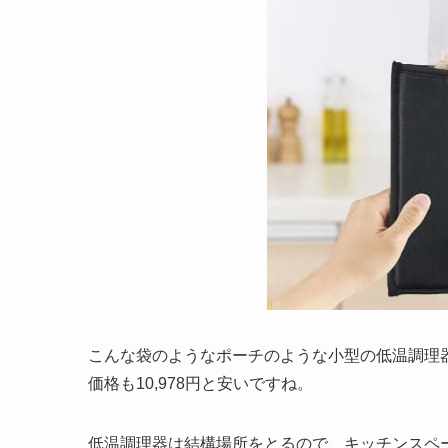
こんな袋のようなポーチのような小型の低温調理
価格も10,978円と安いですね。
低温調理器は結構場所をとるので、キッチンスペ