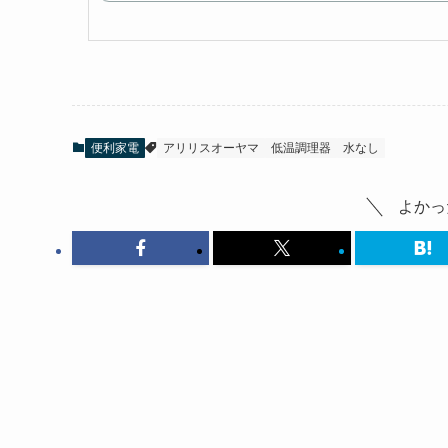
便利家電
アリリスオーヤマ
低温調理器
水なし
よかっ