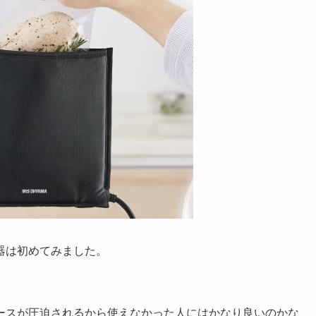
器は初めてみました。
ースが圧迫されるから使えなかった人にはかなり良いのかな