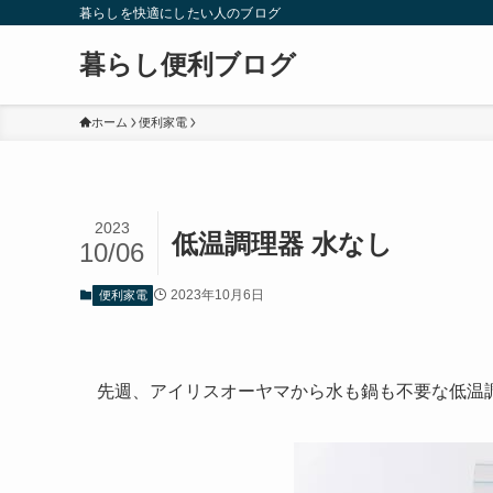
暮らしを快適にしたい人のブログ
暮らし便利ブログ
ホーム
便利家電
2023
低温調理器 水なし
10/06
2023年10月6日
便利家電
先週、アイリスオーヤマから水も鍋も不要な低温