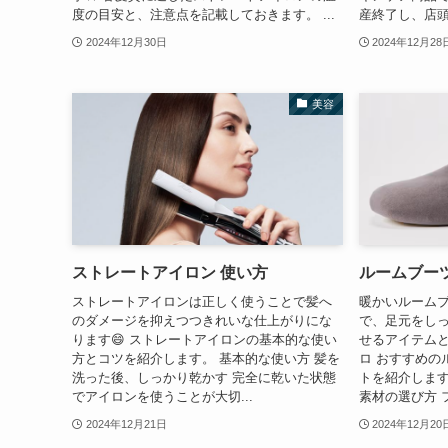
度の目安と、注意点を記載しておきます。 ...
産終了し、店頭
2024年12月30日
2024年12月28
美容
ストレートアイロン 使い方
ルームブーツ
ストレートアイロンは正しく使うことで髪へ
暖かいルーム
のダメージを抑えつつきれいな仕上がりにな
で、足元をし
ります😄 ストレートアイロンの基本的な使い
せるアイテムと
方とコツを紹介します。 基本的な使い方 髪を
ロ おすすめの
洗った後、しっかり乾かす 完全に乾いた状態
トを紹介します
でアイロンを使うことが大切...
素材の選び方 フ
2024年12月21日
2024年12月20