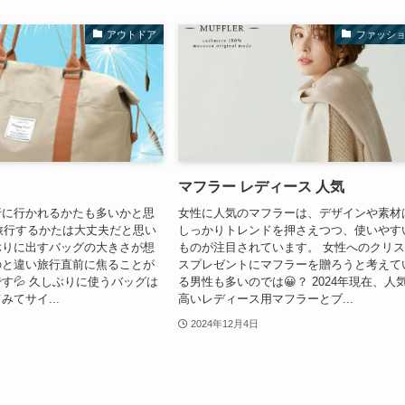
アウトドア
ファッシ
マフラー レディース 人気
行に行かれるかたも多いかと思
女性に人気のマフラーは、デザインや素材
旅行するかたは大丈夫だと思い
しっかりトレンドを押さえつつ、使いやす
ぶりに出すバッグの大きさが想
ものが注目されています。 女性へのクリ
のと違い旅行直前に焦ることが
スプレゼントにマフラーを贈ろうと考えて
す💦 久しぶりに使うバッグは
る男性も多いのでは😀？ 2024年現在、人
てサイ...
高いレディース用マフラーとブ...
2024年12月4日