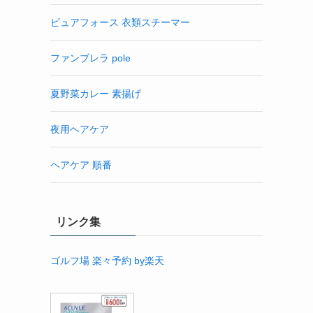
ピュアフォース 衣類スチーマー
ファンブレラ pole
夏野菜カレー 素揚げ
夜用ヘアケア
ヘアケア 順番
リンク集
ゴルフ場 楽々予約 by楽天