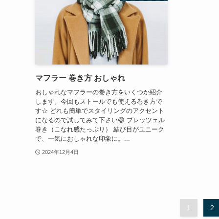
マフラー 巻き方 おしゃれ
おしゃれなマフラーの巻き方をいくつか紹介
します。今回もストールでも使える巻き方で
す☆ どれも簡単でスタイリングのアクセント
になるので試してみて下さい😄 プレッツェル
巻き（こなれ感たっぷり） 結び目がユニーク
で、一気におしゃれな印象に。...
2024年12月4日
1
2