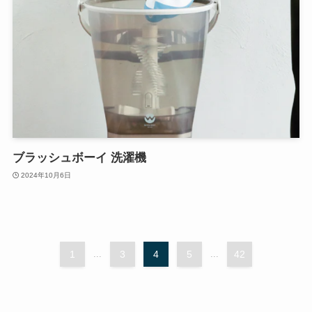
ブラッシュボーイ 洗濯機
2024年10月6日
1
...
3
4
5
...
42