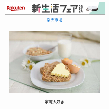
楽天市場
家電大好き