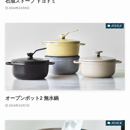
石油ストーブ トヨトミ
2024年10月8日
調理器具
オープンポット2 無水鍋
2024年10月7日
便利家電