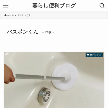
暮らし便利ブログ
ホーム
バスポンくん
バスポンくん
– tag –
便利グッズ